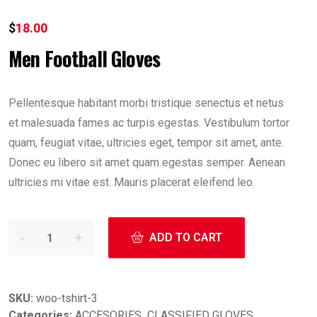
$
18.00
Men Football Gloves
Pellentesque habitant morbi tristique senectus et netus
et malesuada fames ac turpis egestas. Vestibulum tortor
quam, feugiat vitae, ultricies eget, tempor sit amet, ante.
Donec eu libero sit amet quam egestas semper. Aenean
ultricies mi vitae est. Mauris placerat eleifend leo.
ADD TO CART
SKU:
woo-tshirt-3
Categories:
ACCESORIES
,
CLASSIFIED GLOVES