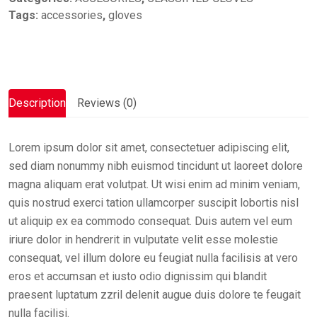
Tags:
accessories
,
gloves
Description
Reviews (0)
Lorem ipsum dolor sit amet, consectetuer adipiscing elit,
sed diam nonummy nibh euismod tincidunt ut laoreet dolore
magna aliquam erat volutpat. Ut wisi enim ad minim veniam,
quis nostrud exerci tation ullamcorper suscipit lobortis nisl
ut aliquip ex ea commodo consequat. Duis autem vel eum
iriure dolor in hendrerit in vulputate velit esse molestie
consequat, vel illum dolore eu feugiat nulla facilisis at vero
eros et accumsan et iusto odio dignissim qui blandit
praesent luptatum zzril delenit augue duis dolore te feugait
nulla facilisi.