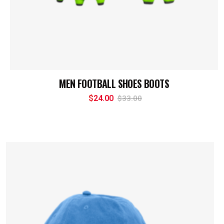
MEN FOOTBALL SHOES BOOTS
$
24.00
$
33.00