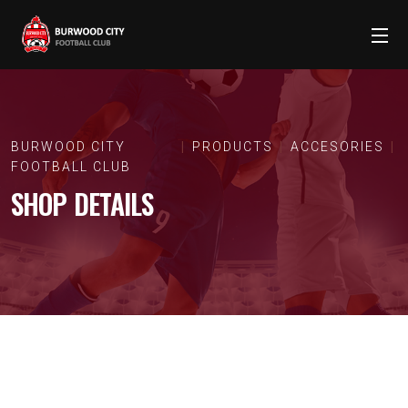
BURWOOD CITY
PRODUCTS
ACCESORIES
FOOTBALL CLUB
SHOP DETAILS